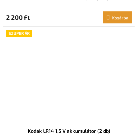
2 200 Ft
Kosárba
SZUPER ÁR
Kodak LR14 1,5 V akkumulátor (2 db)